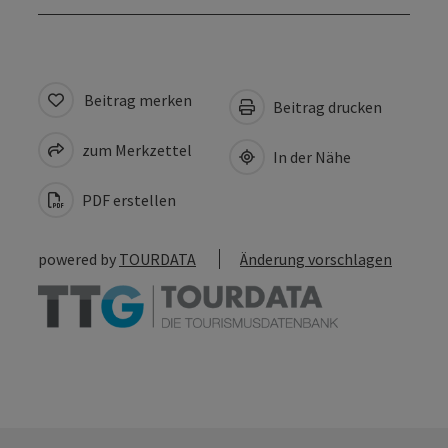
Beitrag merken
Beitrag drucken
zum Merkzettel
In der Nähe
PDF erstellen
powered by
TOURDATA
Änderung vorschlagen