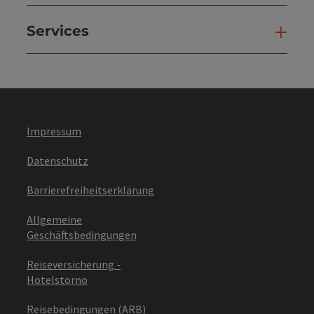
Services
Ser
Impressum
Datenschutz
Barrierefreiheitserklärung
Allgemeine
Geschäftsbedingungen
Reiseversicherung -
Hotelstorno
Reisebedingungen (ARB)