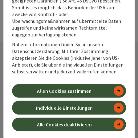
geeigneten Garantien (iSd Art. 46 DSGVO) bestehen.
Somit ist es möglich, dass Behörden der USA zum
Zwecke von Kontroll- oder
Überwachungsmaßnahmen auf übermittelte Daten
zugreifen und keine wirksamen Rechtsmittel
dagegen zur Verfügung stehen.
Nähere Informationen finden Sie in unserer
Datenschutzerklärung. Mit Ihrer Zustimmung
akzeptieren Sie die Cookies (inklusive jener von US-
Kontakt
Anbieter), die Sie über die individuellen Einstellungen
selbst verwalten und jederzeit widerrufen können.
Alpenland Tourismus GmbH
Allen Cookies zustimmen
Bahnhofstraße 2
Individuelle Einstellungen
4580 Windischgarsten
Alle Cookies deaktivieren
+43 50 360 360 360