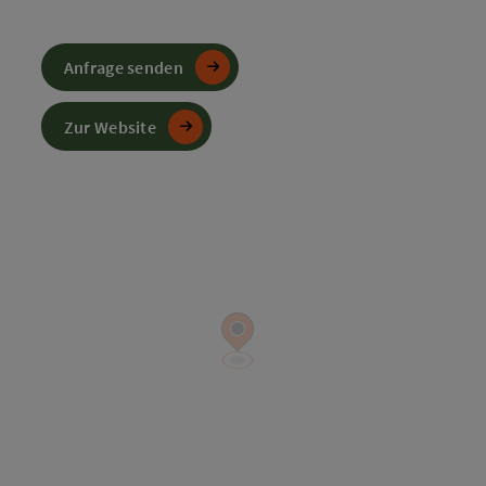
Anfrage senden
Zur Website