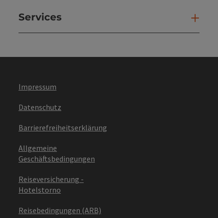
Services
Ser
Impressum
Datenschutz
Barrierefreiheitserklärung
Allgemeine
Geschäftsbedingungen
Reiseversicherung -
Hotelstorno
Reisebedingungen (ARB)