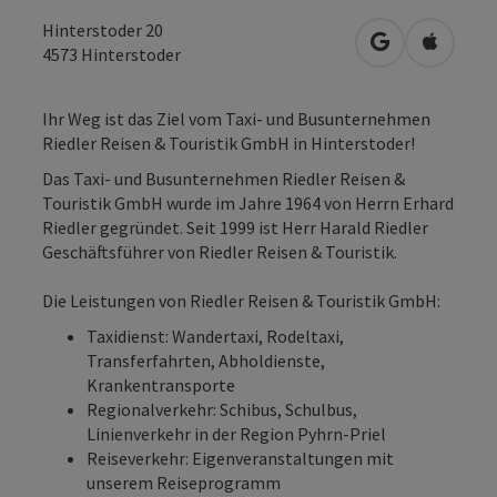
Hinterstoder 20
in Google Map
in Apple
4573
Hinterstoder
Ihr Weg ist das Ziel vom Taxi- und Busunternehmen
Riedler Reisen & Touristik GmbH in Hinterstoder!
Das Taxi- und Busunternehmen Riedler Reisen &
Touristik GmbH wurde im Jahre 1964 von Herrn Erhard
Riedler gegründet. Seit 1999 ist Herr Harald Riedler
Geschäftsführer von Riedler Reisen & Touristik.
Die Leistungen von Riedler Reisen & Touristik GmbH:
Taxidienst: Wandertaxi, Rodeltaxi,
Transferfahrten, Abholdienste,
Krankentransporte
Regionalverkehr: Schibus, Schulbus,
Linienverkehr in der Region Pyhrn-Priel
Reiseverkehr: Eigenveranstaltungen mit
unserem Reiseprogramm