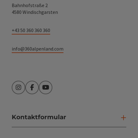
Bahnhofstraße 2
4580 Windischgarsten
+43 50 360 360 360
info@360alpenland.com
Instagram
Facebook
YouTube
Kontaktformular
Kont