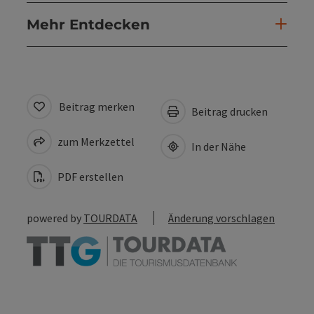
Mehr Entdecken
Beitrag merken
Beitrag drucken
zum Merkzettel
In der Nähe
PDF erstellen
powered by
TOURDATA
Änderung vorschlagen