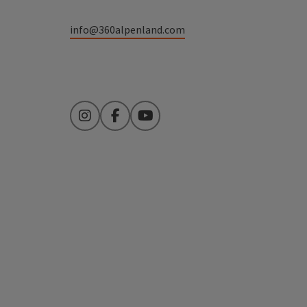
info@360alpenland.com
Instagram
Facebook
YouTube