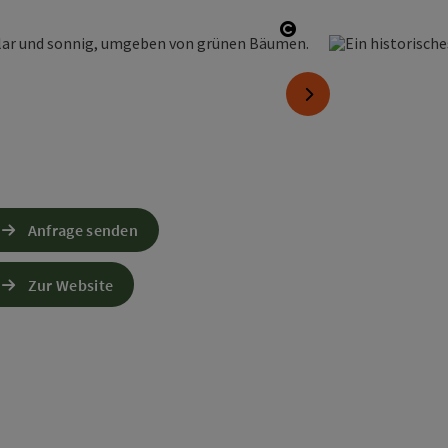
Copyright öffnen
nächstes Element
Anfrage senden
Zur Website