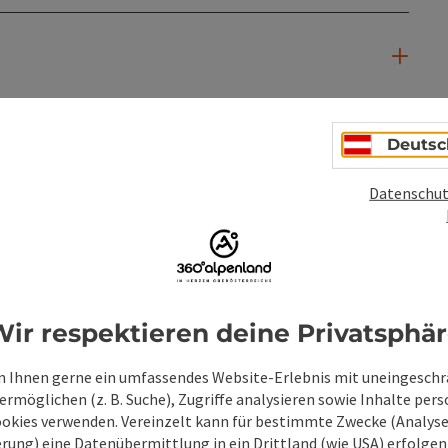
Deutsc
Datenschut
PDF erstellen
Beitrag drucken
In der Nähe
ir respektieren deine Privatsphä
en
 Ihnen gerne ein umfassendes Website-Erlebnis mit uneingesch
rmöglichen (z. B. Suche), Zugriffe analysieren sowie Inhalte pers
ookies verwenden. Vereinzelt kann für bestimmte Zwecke (Analyse
rung) eine Datenübermittlung in ein Drittland (wie USA) erfolgen (