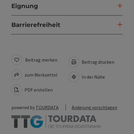
Eignung
Barrierefreiheit
Beitrag merken
Beitrag drucken
zum Merkzettel
In der Nähe
PDF erstellen
powered by
TOURDATA
Änderung vorschlagen