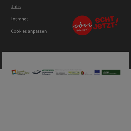
Jobs
Intranet
Cookies anpassen