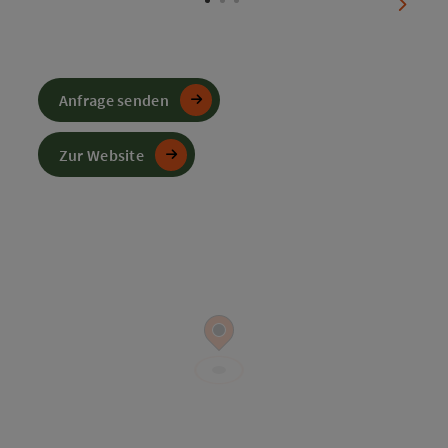
nächst
Anfrage senden
Zur Website