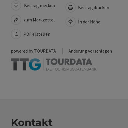
Beitrag merken
Beitrag drucken
zum Merkzettel
In der Nähe
PDF erstellen
powered by
TOURDATA
Änderung vorschlagen
Kontakt