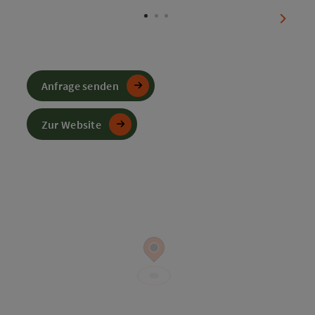
nächst
Anfrage senden
Zur Website