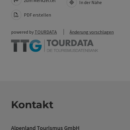
zum Merkzettel
In der Nähe
PDF erstellen
powered by
TOURDATA
Änderung vorschlagen
Kontakt
Alpenland Tourismus GmbH