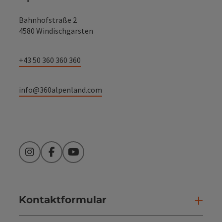
Bahnhofstraße 2
4580 Windischgarsten
+43 50 360 360 360
info@360alpenland.com
Instagram
Facebook
YouTube
Kontaktformular
Kont