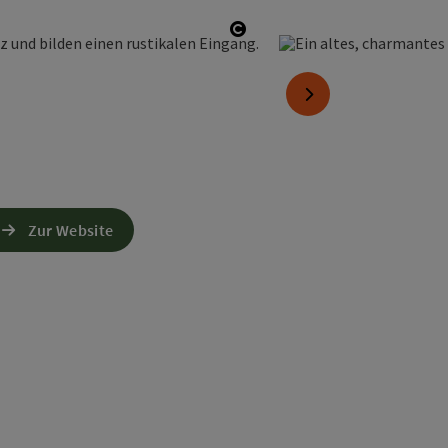
Copyright öffnen
nächstes Element
Zur Website