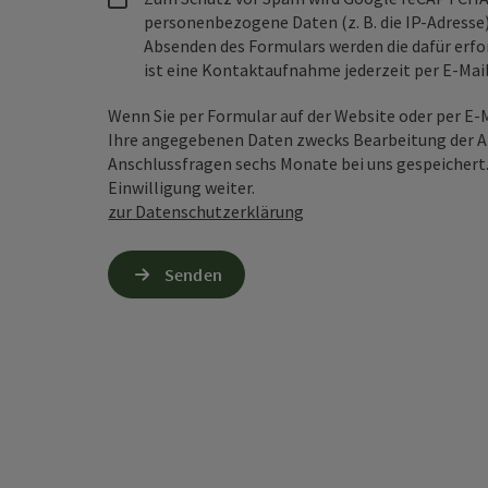
personenbezogene Daten (z. B. die IP-Adresse
Absenden des Formulars werden die dafür erfor
ist eine Kontaktaufnahme jederzeit per E-Ma
Wenn Sie per Formular auf der Website oder per E
Ihre angegebenen Daten zwecks Bearbeitung der An
Anschlussfragen sechs Monate bei uns gespeichert.
Einwilligung weiter.
zur Datenschutzerklärung
Senden