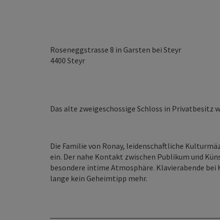
Roseneggstrasse 8 in Garsten bei Steyr
4400
Steyr
Das alte zweigeschossige Schloss in Privatbesitz
Die Familie von Ronay, leidenschaftliche Kulturmäz
ein. Der nahe Kontakt zwischen Publikum und Künst
besondere intime Atmosphäre. Klavierabende bei 
lange kein Geheimtipp mehr.