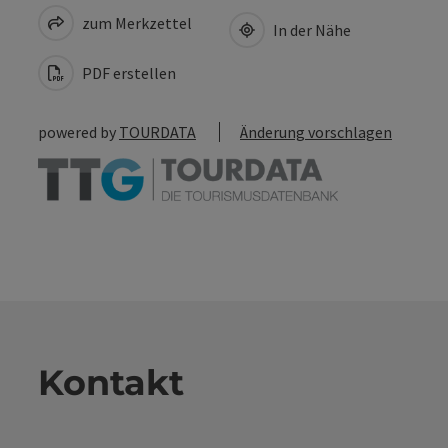
zum Merkzettel
In der Nähe
PDF erstellen
powered by
TOURDATA
Änderung vorschlagen
Kontakt