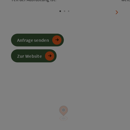
Copyri
nächst
Anfrage senden
Zur Website