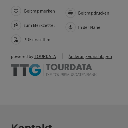
Beitrag merken
Beitrag drucken
zum Merkzettel
In der Nähe
PDF erstellen
powered by
TOURDATA
Änderung vorschlagen
Kontakt