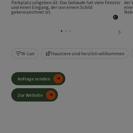
Copyri
nächst
W-Lan
Haustiere sind herzlich willkommen
Anfrage senden
Zur Website