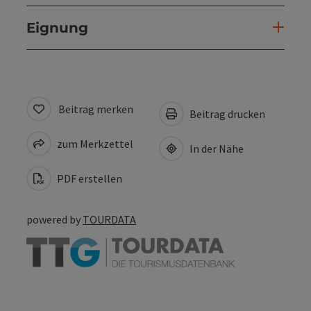
Eignung
Beitrag merken
Beitrag drucken
zum Merkzettel
In der Nähe
PDF erstellen
powered by
TOURDATA