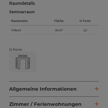
Raumdetails
Seminarraum
Raumname
Fläche
U-Form
Raumdetails
Y-Meet
30
m²
10
U-Form
Allgemeine Informationen
Zimmer / Ferienwohnungen