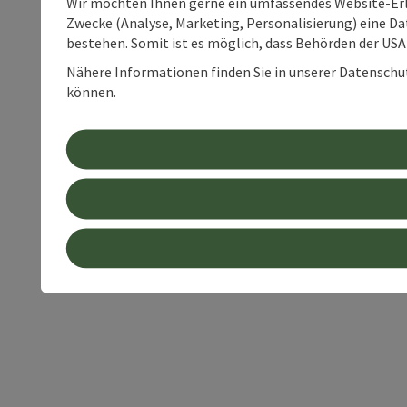
Wir möchten Ihnen gerne ein umfassendes Website-Erle
Zwecke (Analyse, Marketing, Personalisierung) eine Dat
bestehen. Somit ist es möglich, dass Behörden der U
Nähere Informationen finden Sie in unserer Datenschutz
können.