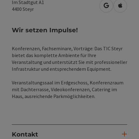
Im Stadtgut A1
in Google Map
in Apple
4400
Steyr
Wir setzen Impulse!
Konferenzen, Fachseminare, Vorträge: Das TIC Steyr
bietet das komplette Ambiente für Ihre
Veranstaltung und unterstützt Sie mit professioneller
Infrastruktur und entsprechendem Equipment.
Veranstaltungssaal im Erdgeschoss, Konferenzraum
mit Dachterrasse, Videokonferenzen, Catering im
Haus, ausreichende Parkmöglichkeiten.
Kontakt