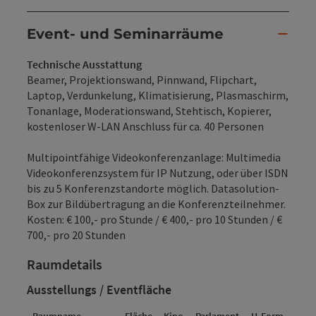
Event- und Seminarräume
Technische Ausstattung
Beamer, Projektionswand, Pinnwand, Flipchart,
Laptop, Verdunkelung, Klimatisierung, Plasmaschirm,
Tonanlage, Moderationswand, Stehtisch, Kopierer,
kostenloser W-LAN Anschluss für ca. 40 Personen
Multipointfähige Videokonferenzanlage: Multimedia
Videokonferenzsystem für IP Nutzung, oder über ISDN
bis zu 5 Konferenzstandorte möglich. Datasolution-
Box zur Bildübertragung an die Konferenzteilnehmer.
Kosten: € 100,- pro Stunde / € 400,- pro 10 Stunden / €
700,- pro 20 Stunden
Raumdetails
Ausstellungs / Eventfläche
Raumname
Fläche
Kino
Parlament
U-Form