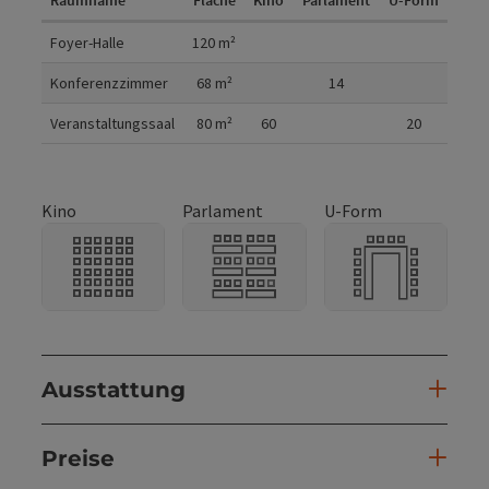
Raumdetails
Foyer-Halle
120
m²
Konferenzzimmer
68
m²
14
Veranstaltungssaal
80
m²
60
20
Kino
Parlament
U-Form
Ausstattung
Preise