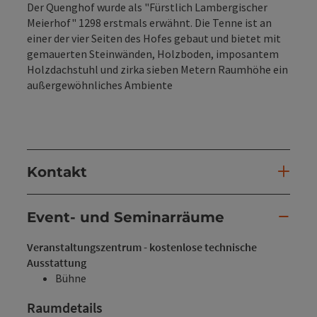
Der Quenghof wurde als "Fürstlich Lambergischer
Meierhof" 1298 erstmals erwähnt. Die Tenne ist an
einer der vier Seiten des Hofes gebaut und bietet mit
gemauerten Steinwänden, Holzboden, imposantem
Holzdachstuhl und zirka sieben Metern Raumhöhe ein
außergewöhnliches Ambiente
Kontakt
Event- und Seminarräume
Veranstaltungszentrum - kostenlose technische
Ausstattung
Bühne
Raumdetails