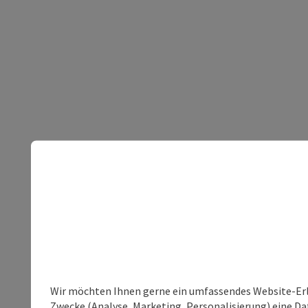
Wir möchten Ihnen gerne ein umfassendes Website-Erle
Zwecke (Analyse, Marketing, Personalisierung) eine Dat