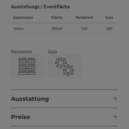
Ausstellungs / Eventfläche
Raumname
Fläche
Parlament
Gala
Raumdetails
Tenne
250
m²
230
160
Parlament
Gala
Ausstattung
Preise