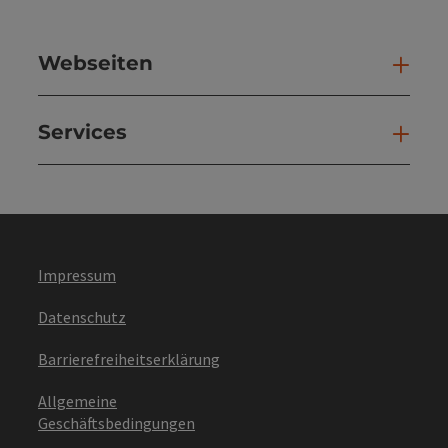
Webseiten
Web
Services
Ser
Impressum
Datenschutz
Barrierefreiheitserklärung
Allgemeine
Geschäftsbedingungen