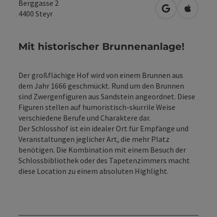
Berggasse 2
in Google Map
in Apple
4400
Steyr
Mit historischer Brunnenanlage!
Der großflächige Hof wird von einem Brunnen aus
dem Jahr 1666 geschmückt. Rund um den Brunnen
sind Zwergenfiguren aus Sandstein angeordnet. Diese
Figuren stellen auf humoristisch-skurrile Weise
verschiedene Berufe und Charaktere dar.
Der Schlosshof ist ein idealer Ort für Empfänge und
Veranstaltungen jeglicher Art, die mehr Platz
benötigen. Die Kombination mit einem Besuch der
Schlossbibliothek oder des Tapetenzimmers macht
diese Location zu einem absoluten Highlight.