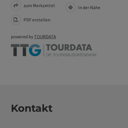
zum Merkzettel
In der Nähe
PDF erstellen
powered by
TOURDATA
Kontakt