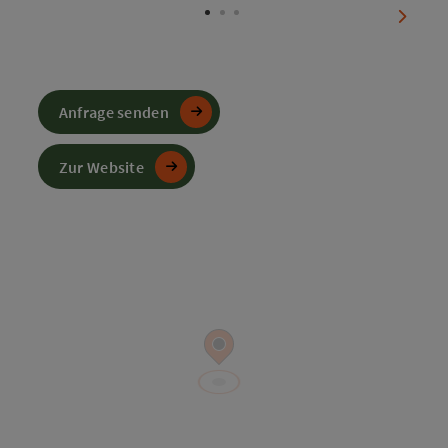
nächst
Anfrage senden
Zur Website