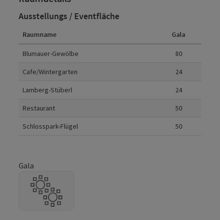
Ausstellungs / Eventfläche
Raumname
Gala
Raumdetails
Blumauer-Gewölbe
80
Cafe/Wintergarten
24
Lamberg-Stüberl
24
Restaurant
50
Schlosspark-Flügel
50
Gala