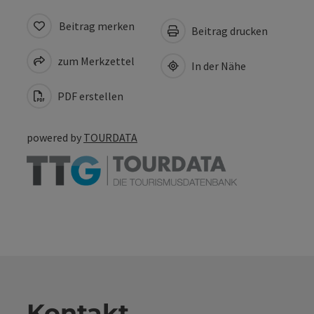
Beitrag merken
Beitrag drucken
zum Merkzettel
In der Nähe
PDF erstellen
powered by
TOURDATA
Kontakt