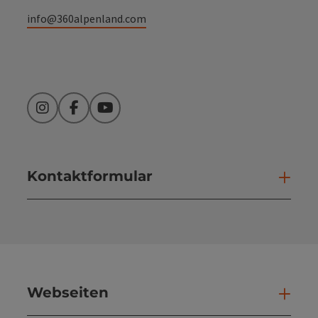
info@360alpenland.com
Instagram
Facebook
YouTube
Kontaktformular
Kont
Webseiten
Web