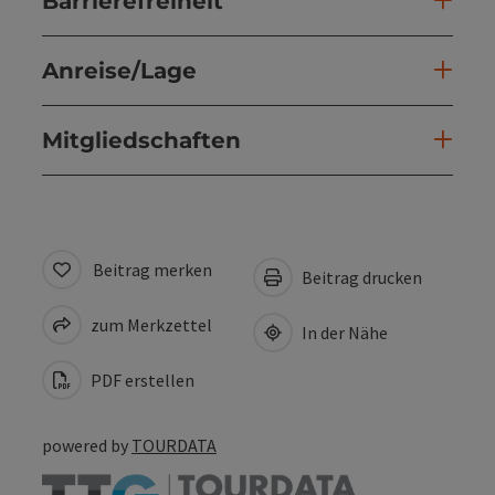
Barrierefreiheit
Anreise/Lage
Mitgliedschaften
Beitrag merken
Beitrag drucken
zum Merkzettel
In der Nähe
PDF erstellen
powered by
TOURDATA