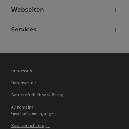
Webseiten
Web
Services
Ser
Impressum
Datenschutz
Barrierefreiheitserklärung
Allgemeine
Geschäftsbedingungen
Reiseversicherung -