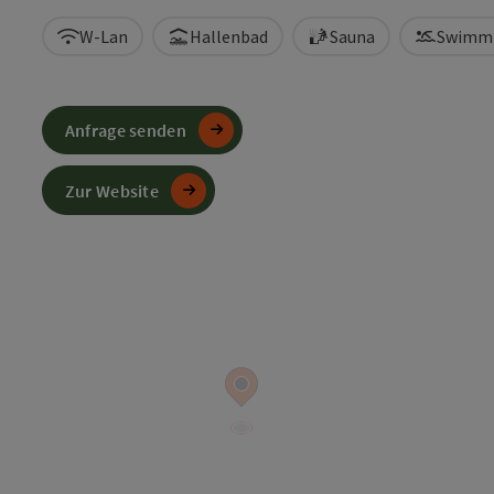
W-Lan
Hallenbad
Sauna
Swimm
Anfrage senden
Zur Website