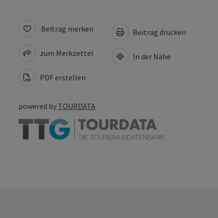
Beitrag merken
Beitrag drucken
zum Merkzettel
In der Nähe
PDF erstellen
powered by
TOURDATA