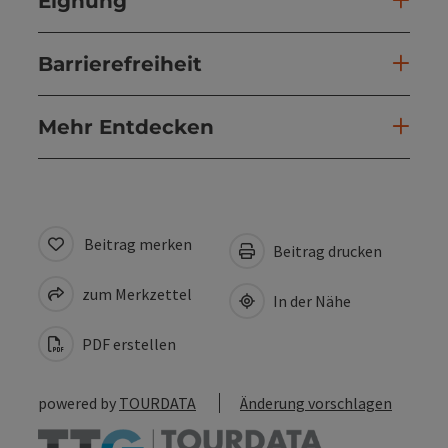
Eignung
Barrierefreiheit
Mehr Entdecken
Beitrag merken
Beitrag drucken
zum Merkzettel
In der Nähe
PDF erstellen
powered by
TOURDATA
Änderung vorschlagen