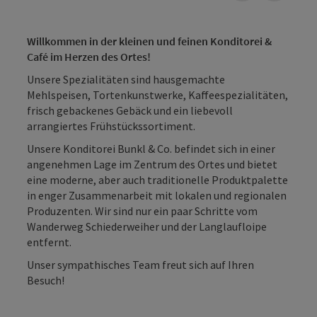
Willkommen in der kleinen und feinen Konditorei &
Café im Herzen des Ortes!
Unsere Spezialitäten sind hausgemachte
Mehlspeisen, Tortenkunstwerke, Kaffeespezialitäten,
frisch gebackenes Gebäck und ein liebevoll
arrangiertes Frühstückssortiment.
Unsere Konditorei Bunkl & Co. befindet sich in einer
angenehmen Lage im Zentrum des Ortes und bietet
eine moderne, aber auch traditionelle Produktpalette
in enger Zusammenarbeit mit lokalen und regionalen
Produzenten. Wir sind nur ein paar Schritte vom
Wanderweg Schiederweiher und der Langlaufloipe
entfernt.
Unser sympathisches Team freut sich auf Ihren
Besuch!