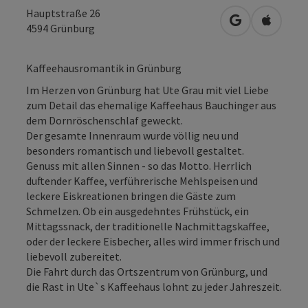
Hauptstraße 26
in Google Map
in Apple
4594
Grünburg
Kaffeehausromantik in Grünburg
Im Herzen von Grünburg hat Ute Grau mit viel Liebe
zum Detail das ehemalige Kaffeehaus Bauchinger aus
dem Dornröschenschlaf geweckt.
Der gesamte Innenraum wurde völlig neu und
besonders romantisch und liebevoll gestaltet.
Genuss mit allen Sinnen - so das Motto. Herrlich
duftender Kaffee, verführerische Mehlspeisen und
leckere Eiskreationen bringen die Gäste zum
Schmelzen. Ob ein ausgedehntes Frühstück, ein
Mittagssnack, der traditionelle Nachmittagskaffee,
oder der leckere Eisbecher, alles wird immer frisch und
liebevoll zubereitet.
Die Fahrt durch das Ortszentrum von Grünburg, und
die Rast in Ute`s Kaffeehaus lohnt zu jeder Jahreszeit.