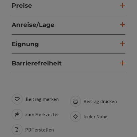
Preise
Anreise/Lage
Eignung
Barrierefreiheit
Beitrag merken
Beitrag drucken
zum Merkzettel
In der Nähe
PDF erstellen