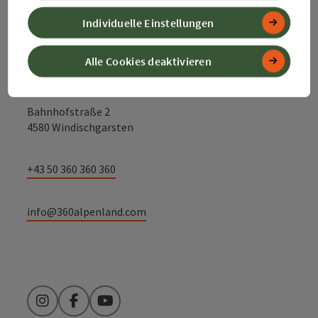
Kontakt
Individuelle Einstellungen
Alle Cookies deaktivieren
Alpenland Tourismus GmbH
Bahnhofstraße 2
4580 Windischgarsten
+43 50 360 360 360
info@360alpenland.com
Instagram
Facebook
YouTube