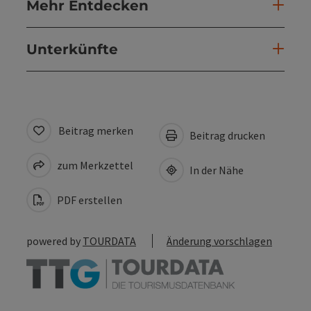
Mehr Entdecken
Unterkünfte
Beitrag merken
Beitrag drucken
zum Merkzettel
In der Nähe
PDF erstellen
powered by
TOURDATA
Änderung vorschlagen