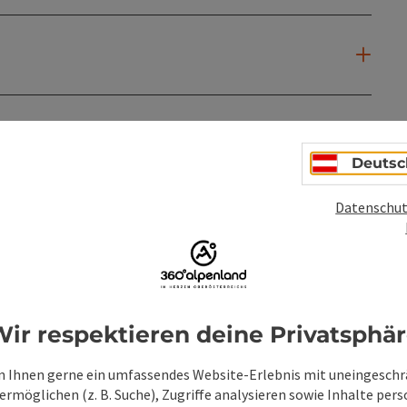
Deutsc
Datenschut
ir respektieren deine Privatsphä
 Ihnen gerne ein umfassendes Website-Erlebnis mit uneingesch
rmöglichen (z. B. Suche), Zugriffe analysieren sowie Inhalte pers