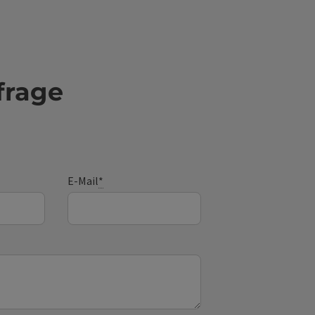
frage
E-Mail
*