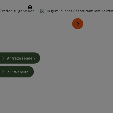
Copyright öffnen
nächstes Element
Anfrage senden
Zur Website