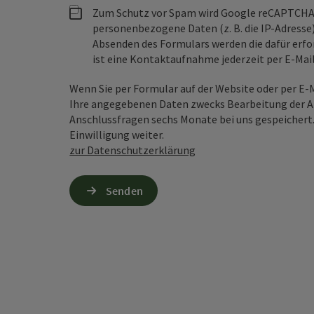
Zum Schutz vor Spam wird Google reCAPTCHA
personenbezogene Daten (z. B. die IP-Adresse
Absenden des Formulars werden die dafür erfor
ist eine Kontaktaufnahme jederzeit per E-Ma
Wenn Sie per Formular auf der Website oder per E
Ihre angegebenen Daten zwecks Bearbeitung der An
Anschlussfragen sechs Monate bei uns gespeichert.
Einwilligung weiter.
zur Datenschutzerklärung
Senden