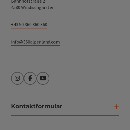
Bahnhofstraße 2
4580 Windischgarsten
+43 50 360 360 360
info@360alpenland.com
Instagram
Facebook
YouTube
Kontaktformular
Kont