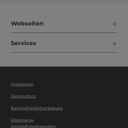
Webseiten
Web
Services
Ser
Impressum
Datenschutz
Barrierefreiheitserklärung
Allgemeine
Geschäftsbedingungen