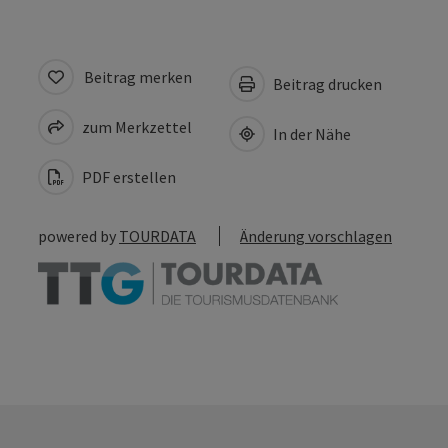
Beitrag merken
Beitrag drucken
zum Merkzettel
In der Nähe
PDF erstellen
powered by
TOURDATA
Änderung vorschlagen