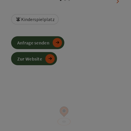
nächst
Kinderspielplatz
Anfrage senden
Zur Website