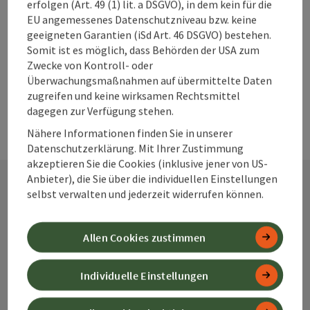
PDF erstellen
erfolgen (Art. 49 (1) lit. a DSGVO), in dem kein für die
EU angemessenes Datenschutzniveau bzw. keine
geeigneten Garantien (iSd Art. 46 DSGVO) bestehen.
powered by
TOURDATA
Änderung vorschlagen
Somit ist es möglich, dass Behörden der USA zum
Zwecke von Kontroll- oder
Überwachungsmaßnahmen auf übermittelte Daten
zugreifen und keine wirksamen Rechtsmittel
dagegen zur Verfügung stehen.
Nähere Informationen finden Sie in unserer
Datenschutzerklärung. Mit Ihrer Zustimmung
akzeptieren Sie die Cookies (inklusive jener von US-
Anbieter), die Sie über die individuellen Einstellungen
selbst verwalten und jederzeit widerrufen können.
Kontakt
Allen Cookies zustimmen
Alpenland Tourismus GmbH
Individuelle Einstellungen
Bahnhofstraße 2