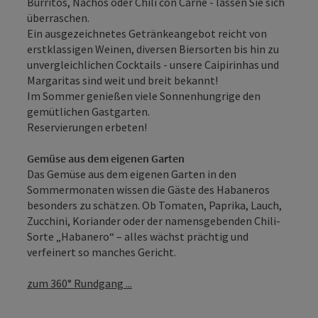
Burritos, Nachos oder Chili con Carne - lassen Sie sich
überraschen.
Ein ausgezeichnetes Getränkeangebot reicht von
erstklassigen Weinen, diversen Biersorten bis hin zu
unvergleichlichen Cocktails - unsere Caipirinhas und
Margaritas sind weit und breit bekannt!
Im Sommer genießen viele Sonnenhungrige den
gemütlichen Gastgarten.
Reservierungen erbeten!
Gemüse aus dem eigenen Garten
Das Gemüse aus dem eigenen Garten in den
Sommermonaten wissen die Gäste des Habaneros
besonders zu schätzen. Ob Tomaten, Paprika, Lauch,
Zucchini, Koriander oder der namensgebenden Chili-
Sorte „Habanero“ – alles wächst prächtig und
verfeinert so manches Gericht.
zum 360° Rundgang ...