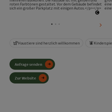
Copyri
nächst
Haustiere sind herzlich willkommen
Kinderspie
Anfrage senden
Zur Website