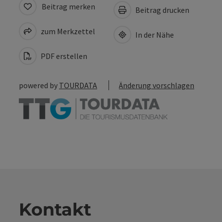
Beitrag merken
Beitrag drucken
zum Merkzettel
In der Nähe
PDF erstellen
powered by
TOURDATA
Änderung vorschlagen
Kontakt