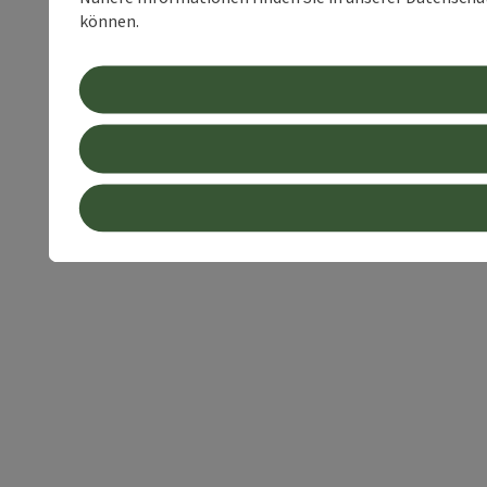
können.