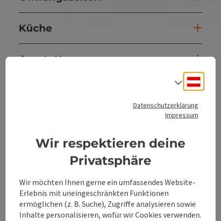
Küche
Ausstattung
Deuts
Sprach
Preise
Datenschutzerklärung
Impressum
Anreise/Lage
Wir respektieren deine
Eignung
Privatsphäre
Wir möchten Ihnen gerne ein umfassendes Website-
Barrierefreiheit
Erlebnis mit uneingeschränkten Funktionen
ermöglichen (z. B. Suche), Zugriffe analysieren sowie
Inhalte personalisieren, wofür wir Cookies verwenden.