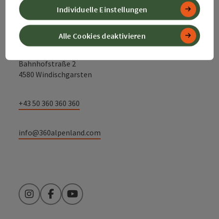
Kontakt
Individuelle Einstellungen
Alle Cookies deaktivieren
Alpenland Tourismus GmbH
Bahnhofstraße 2
4580 Windischgarsten
+43 50 360 360 360
info@360alpenland.com
Instagram
Facebook
YouTube