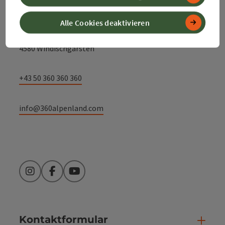
Alpenland Tourismus GmbH
Alle Cookies deaktivieren
Bahnhofstraße 2
4580 Windischgarsten
+43 50 360 360 360
info@360alpenland.com
Instagram
Facebook
YouTube
Kontaktformular