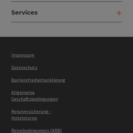
Services
Ser
Impressum
Datenschutz
Barrierefreiheitserklärung
Allgemeine
Geschäftsbedingungen
Reiseversicherung -
Hotelstorno
Reisebedingungen (ARB)