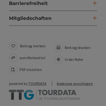
Barrierefreiheit
Mitgliedschaften
Beitrag merken
Beitrag drucken
zum Merkzettel
In der Nähe
PDF erstellen
powered by
TOURDATA
Änderung vorschlagen