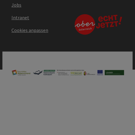
Jobs
Intranet
Cookies anpassen