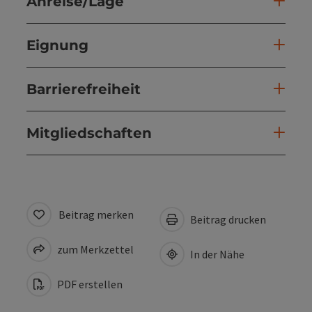
Anreise/Lage
Eignung
Barrierefreiheit
Mitgliedschaften
Beitrag merken
Beitrag drucken
zum Merkzettel
In der Nähe
PDF erstellen