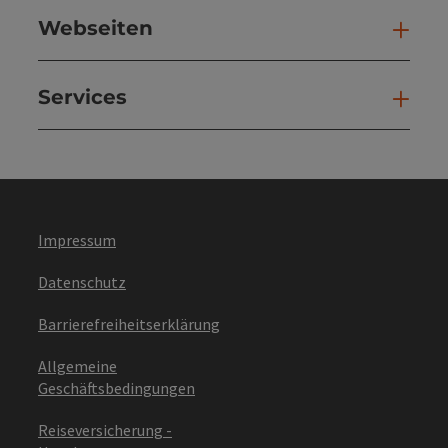
Webseiten
Web
Services
Ser
Impressum
Datenschutz
Barrierefreiheitserklärung
Allgemeine
Geschäftsbedingungen
Reiseversicherung -