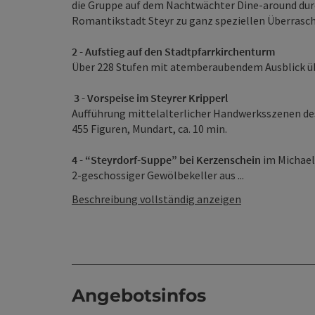
die Gruppe auf dem Nachtwächter Dine-around dur
Romantikstadt Steyr zu ganz speziellen Überrasc
2 - Aufstieg auf den Stadtpfarrkirchenturm
Über 228 Stufen mit atemberaubendem Ausblick üb
3 - Vorspeise im Steyrer Kripperl
Aufführung mittelalterlicher Handwerksszenen des
455 Figuren, Mundart, ca. 10 min.
4 - “Steyrdorf-Suppe” bei Kerzenschein
im Michael
2-geschossiger Gewölbekeller aus ...
Beschreibung vollständig anzeigen
Angebotsinfos