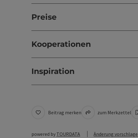
Preise
Kooperationen
Inspiration
Beitrag merken
zum Merkzettel
powered by
TOURDATA
Änderung vorschlag