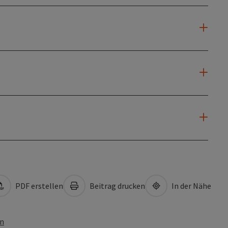
PDF erstellen
Beitrag drucken
In der Nähe
en