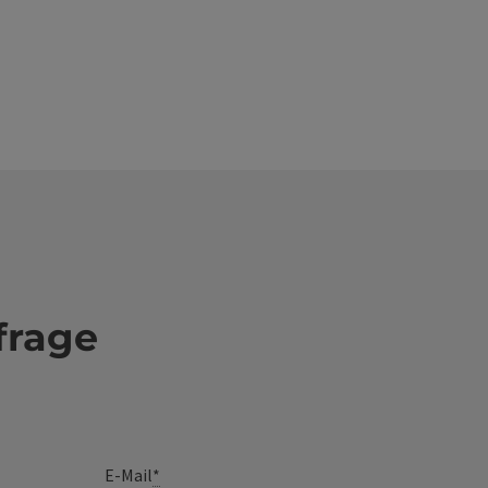
frage
E-Mail
*