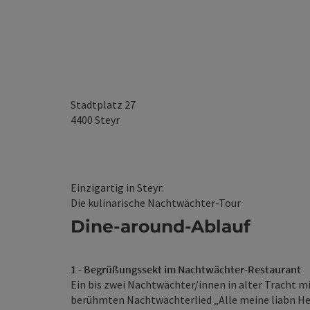
Stadtplatz 27
4400
Steyr
Einzigartig in Steyr:
Die kulinarische Nachtwächter-Tour
Dine-around-Ablauf
1 - Begrüßungssekt im Nachtwächter-Restaurant
Ein bis zwei Nachtwächter/innen in alter Tracht m
berühmten Nachtwächterlied „Alle meine liabn Her