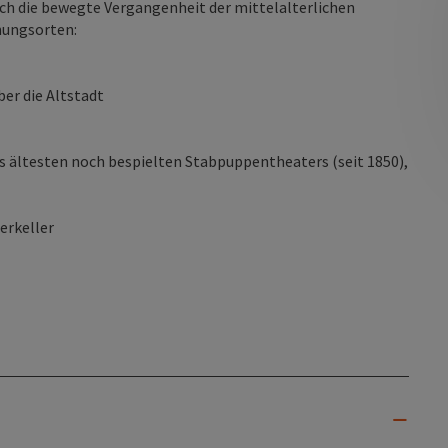
ch die bewegte Vergangenheit der mittelalterlichen
hungsorten:
er die Altstadt
 ältesten noch bespielten Stabpuppentheaters (seit 1850),
erkeller