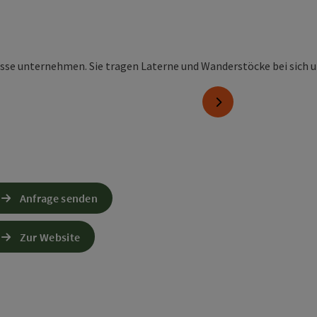
nächstes Element
Anfrage senden
Zur Website