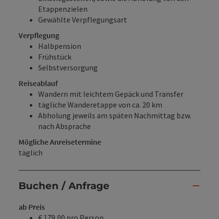
Etappenzielen
Gewählte Verpflegungsart
Verpflegung
Halbpension
Frühstück
Selbstversorgung
Reiseablauf
Wandern mit leichtem Gepäck und Transfer
tägliche Wanderetappe von ca. 20 km
Abholung jeweils am späten Nachmittag bzw.
nach Absprache
Mögliche Anreisetermine
täglich
Buchen / Anfrage
ab Preis
€ 179,00 pro Person