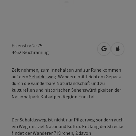
Eisenstraße 75
in Google Map
in Apple
4462
Reichraming
Zeit nehmen, zum Innehalten und zur Ruhe kommen
auf dem
Sebaldusweg
. Wandern mit leichtem Gepäck
durch die wunderbare Naturlandschaft und zu
kulturellen und historischen Sehenswürdigkeiten der
Nationalpark Kalkalpen Region Ennstal.
Der Sebaldusweg ist nicht nur Pilgerweg sondern auch
ein Weg mit viel Natur und Kultur. Entlang der Strecke
findet der Wanderer 7 Kirchen, 2 davon