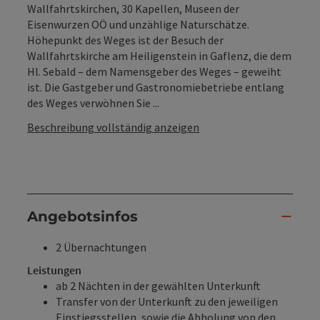
Wallfahrtskirchen, 30 Kapellen, Museen der
Eisenwurzen OÖ und unzählige Naturschätze.
Höhepunkt des Weges ist der Besuch der
Wallfahrtskirche am Heiligenstein in Gaflenz, die dem
Hl. Sebald – dem Namensgeber des Weges – geweiht
ist. Die Gastgeber und Gastronomiebetriebe entlang
des Weges verwöhnen Sie ...
Beschreibung vollständig anzeigen
Angebotsinfos
2 Übernachtungen
Leistungen
ab 2 Nächten in der gewählten Unterkunft
Transfer von der Unterkunft zu den jeweiligen
Einstiegsstellen, sowie die Abholung von den