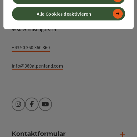
Alpenland Tourismus GmbH
Alle Cookies deaktivieren
Bahnhofstraße 2
4580 Windischgarsten
+43 50 360 360 360
info@360alpenland.com
Instagram
Facebook
YouTube
Kontaktformular