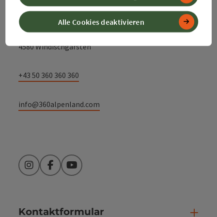
Alpenland Tourismus GmbH
Alle Cookies deaktivieren
Bahnhofstraße 2
4580 Windischgarsten
+43 50 360 360 360
info@360alpenland.com
Instagram
Facebook
YouTube
Kontaktformular