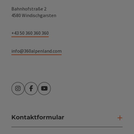
Bahnhofstraße 2
4580 Windischgarsten
+43 50 360 360 360
info@360alpenland.com
Instagram
Facebook
YouTube
Kontaktformular
Kont