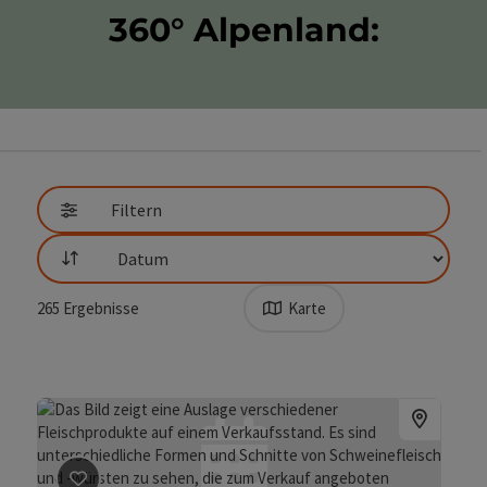
360° Alpenland:
direkt zu den Ergebnissen springen
Filtern
Sortierung
265
Ergebnisse
Karte
Beitrag merken
: Bauernmarkt in Steyr