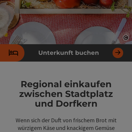
Co
Unterkunft buchen
Regional einkaufen
zwischen Stadtplatz
und Dorfkern
Wenn sich der Duft von frischem Brot mit
würzigem Käse und knackigem Gemüse