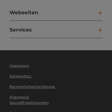
Webseiten
Web
Services
Ser
Impressum
Datenschutz
Barrierefreiheitserklärung
Allgemeine
Geschäftsbedingungen