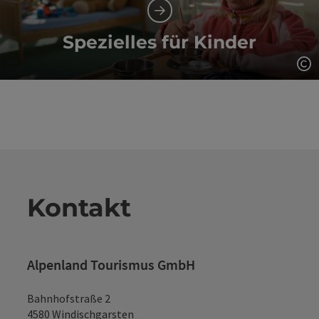
Spezielles für Kinder
Co
Kontakt
Alpenland Tourismus GmbH
Bahnhofstraße 2
4580 Windischgarsten