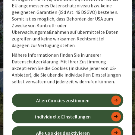
EU angemessenes Datenschutzniveau bzw. keine
geeigneten Garantien (iSd Art. 46 DSGVO) bestehen.
Somit ist es möglich, dass Behörden der USA zum
Zwecke von Kontroll- oder
Überwachungsmaßnahmen auf übermittelte Daten
zugreifen und keine wirksamen Rechtsmittel
dagegen zur Verfügung stehen.
Angebote bei Regenwetter
Nähere Informationen finden Sie in unserer
Datenschutzerklärung. Mit Ihrer Zustimmung
akzeptieren Sie die Cookies (inklusive jener von US-
Co
Anbieter), die Sie über die individuellen Einstellungen
selbst verwalten und jederzeit widerrufen können.
Allen Cookies zustimmen
Individuelle Einstellungen
Schiederweiher Hinterstoder
Alle Cookies deaktivieren