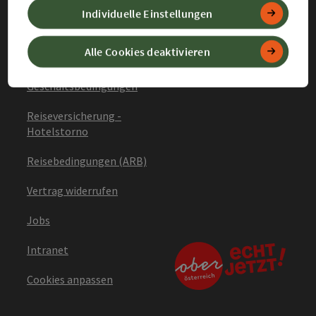
Datenschutz
Individuelle Einstellungen
Barrierefreiheitserklärung
Alle Cookies deaktivieren
Allgemeine
Geschäftsbedingungen
Reiseversicherung -
Hotelstorno
Reisebedingungen (ARB)
Vertrag widerrufen
Jobs
Intranet
Cookies anpassen