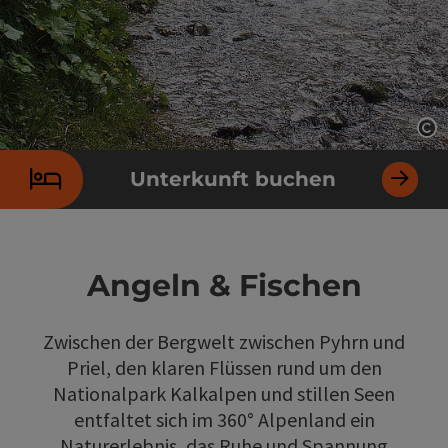
Co
Unterkunft buchen
Angeln & Fischen
Zwischen der Bergwelt zwischen Pyhrn und
Priel, den klaren Flüssen rund um den
Nationalpark Kalkalpen und stillen Seen
entfaltet sich im 360° Alpenland ein
Naturerlebnis, das Ruhe und Spannung