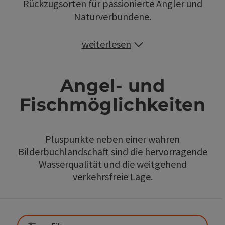
Rückzugsorten für passionierte Angler und
Naturverbundene.
weiterlesen
Angel- und
Fischmöglichkeiten
Pluspunkte neben einer wahren
Bilderbuchlandschaft sind die hervorragende
Wasserqualität und die weitgehend
verkehrsfreie Lage.
direkt zu den Ergebnissen springen