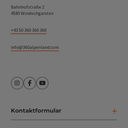
Bahnhofstraße 2
4580 Windischgarsten
+43 50 360 360 360
info@360alpenland.com
Instagram
Facebook
YouTube
Kontaktformular
Kont