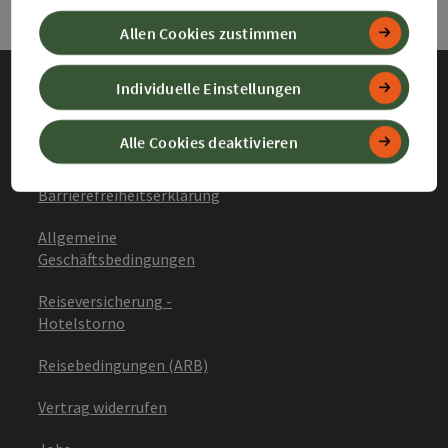
Allen Cookies zustimmen
Individuelle Einstellungen
Impressum
Alle Cookies deaktivieren
Datenschutz
Barrierefreiheitserklärung
Allgemeine
Geschäftsbedingungen
Reiseversicherung -
Hotelstorno
Reisebedingungen (ARB)
Vertrag widerrufen