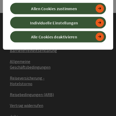
Allen Cookies zustimmen
Individuelle Einstellungen
Impressum
Alle Cookies deaktivieren
Datenschutz
Barrierefreiheitserklärung
Allgemeine
Geschäftsbedingungen
Reiseversicherung -
Hotelstorno
Reisebedingungen (ARB)
Vertrag widerrufen