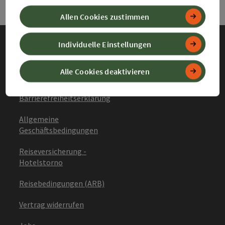
Allen Cookies zustimmen
Individuelle Einstellungen
Impressum
Alle Cookies deaktivieren
Datenschutz
Barrierefreiheitserklärung
Allgemeine
Geschäftsbedingungen
Reiseversicherung -
Hotelstorno
Reisebedingungen (ARB)
Vertrag widerrufen