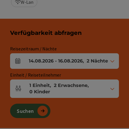
W-Lan
Verfügbarkeit abfragen
Reisezeitraum / Nächte
14.08.2026
-
16.08.2026
,
2
Nächte
An- und Abreisefelder
Einheit / Reiseteilnehmer
1
Einheit
,
2
Erwachsene
,
Einheitenanzahl und Personenfelder
0
Kinder
Suchen