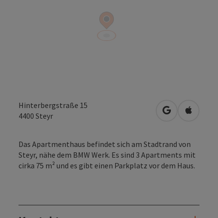
Hinterbergstraße 15
in Google Map
in Apple
4400
Steyr
Das Apartmenthaus befindet sich am Stadtrand von
Steyr, nähe dem BMW Werk. Es sind 3 Apartments mit
cirka 75 m² und es gibt einen Parkplatz vor dem Haus.