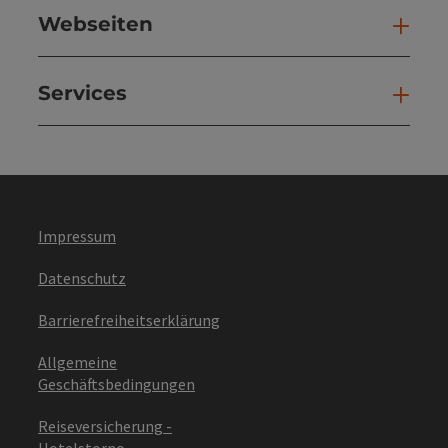
Webseiten
Web
Services
Ser
Impressum
Datenschutz
Barrierefreiheitserklärung
Allgemeine
Geschäftsbedingungen
Reiseversicherung -
Hotelstorno