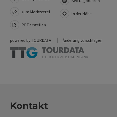
Beitrag drucken
zum Merkzettel
In der Nähe
PDF erstellen
powered by
TOURDATA
Änderung vorschlagen
Kontakt