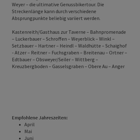
Weyer – die ultimative Genussbikertour. Die
Streckenlänge kann durch verschiedene
Absprungpunkte beliebig variiert werden.
Kastenreith/Gasthaus zur Taverne – Bahnpromenade
– Luckerbauer – Schroffen – Weyerblick – Winkl –
Setzbauer – Hartner – Heindl – Waldhütte – Schaighof
- Atzer – Reitner – Fuchsgraben – Breitenau – Ortner –
Edtbauer – Obsweyer/Seiler – Wittberg –
Kreuzbergboden – Gasselsgraben – Obere Au – Anger
Empfohlene Jahreszeiten:
April
Mai
Juni